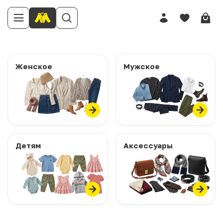
Женское
Мужское
Детям
Аксессуары