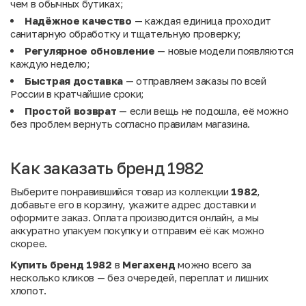
чем в обычных бутиках;
Надёжное качество
— каждая единица проходит
санитарную обработку и тщательную проверку;
Регулярное обновление
— новые модели появляются
каждую неделю;
Быстрая доставка
— отправляем заказы по всей
России в кратчайшие сроки;
Простой возврат
— если вещь не подошла, её можно
без проблем вернуть согласно правилам магазина.
Как заказать бренд 1982
Выберите понравившийся товар из коллекции
1982
,
добавьте его в корзину, укажите адрес доставки и
оформите заказ. Оплата производится онлайн, а мы
аккуратно упакуем покупку и отправим её как можно
скорее.
Купить бренд 1982
в
Мегахенд
можно всего за
несколько кликов — без очередей, переплат и лишних
хлопот.