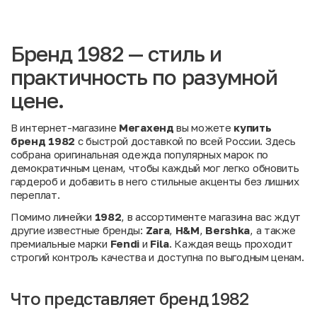
Бренд 1982 — стиль и
практичность по разумной
цене.
В интернет-магазине
Мегахенд
вы можете
купить
бренд 1982
с быстрой доставкой по всей России. Здесь
собрана оригинальная одежда популярных марок по
демократичным ценам, чтобы каждый мог легко обновить
гардероб и добавить в него стильные акценты без лишних
переплат.
Помимо линейки
1982
, в ассортименте магазина вас ждут
другие известные бренды:
Zara
,
H&M
,
Bershka
, а также
премиальные марки
Fendi
и
Fila
. Каждая вещь проходит
строгий контроль качества и доступна по выгодным ценам.
Что представляет бренд 1982