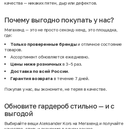
качества — никаких пятен, дыр или дефектов.
Почему выгодно покупать у нас?
Мегахенд — это не просто секонд-хенд, это площадка,
где:
Только проверенные бренды
и отличное состояние
товаров.
Ассортимент обновляется ежедневно.
Цены ниже розничных
в 3–5 раз.
Доставка по всей России
.
Гарантия возврата
в течение 7 дней.
Покупая у нас, вы экономите, не теряя в качестве.
Обновите гардероб стильно — и с
выгодой
Выбирайте вещи Aleksander Kors на Мегахенд и получайте
качество, стиль и экономию в одном заказе.