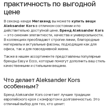
практичность по выгодной
цене
В секонд-хенде
Мегахенд
вы можете
купить вещи
Aleksander Kors
в отличном состоянии и по
действительно доступной цене.
Бренд Aleksander Kors
— это синоним элегантности, качества и универсальности.
В коллекциях преобладают строгие линии, благородные
материалы и актуальные фасоны, подходящие как для
офиса, так и для повседневной жизни.
Также в нашем ассортименте представлены популярные
бренды
Easy
и
Ecco
, которые помогут дополнить ваш стиль
качественными и стильными вещами.
Что делает Aleksander Kors
особенным?
Бренд Aleksander Kors сочетает лучшие традиции
европейского кроя с комфортом и долговечностью. Это
отличный выбор для тех, кто ценит: