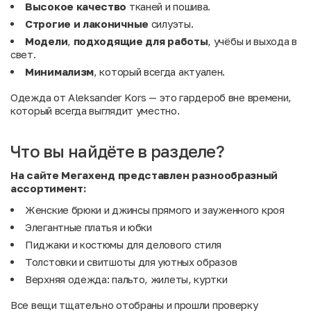
Высокое качество
тканей и пошива.
Строгие и лаконичные
силуэты.
Модели
,
подходящие
для
работы
, учёбы и выхода в
свет.
Минимализм
, который всегда актуален.
Одежда от Aleksander Kors — это гардероб вне времени,
который всегда выглядит уместно.
Что вы найдёте в разделе?
На сайте Мегахенд представлен разнообразный
ассортимент:
Женские брюки и джинсы прямого и зауженного кроя
Элегантные платья и юбки
Пиджаки и костюмы для делового стиля
Толстовки и свитшоты для уютных образов
Верхняя одежда: пальто, жилеты, куртки
Все вещи тщательно отобраны и прошли проверку