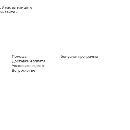
 У нас вы найдете
чивайте -
Помощь
Бонусная программа
Доставка и оплата
Условия возврата
Вопрос-ответ