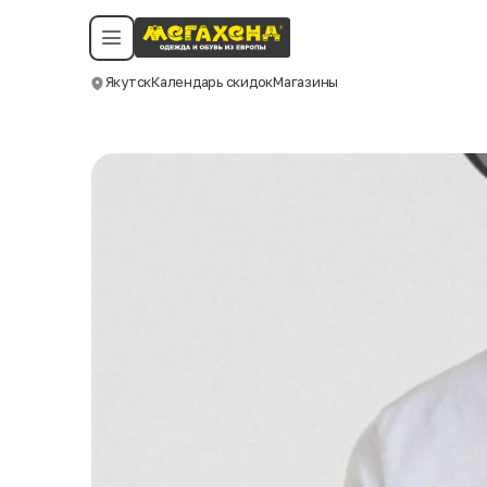
Условия пользования
Политика конфиденциальности
Смотреть все даты
©️ Мегахенд 2026. Все права защищены.
Якутск
Календарь скидок
Магазины
Москва