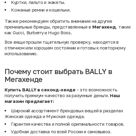
Куртки, пальто и жакеты.
Кожаные ремни и кошельки.
Также рекомендуем обратить внимание на другие
премиальные бренды, представленные в
Мегахенд
, такие
как
Gucci
,
Burberry
и
Hugo Boss
.
Все вещи прошли тщательную проверку, находятся в
отличном или хорошем состоянии и готовы к повторному
использованию.
Почему стоит выбрать BALLY в
Мегахенде
Купить BALLY в секонд-хенде
- это возможность
получить премиум-качество за разумные деньги.
Наш
магазин предлагает:
Широкий ассортимент брендовых вещей в разделах
Женская одежда
и
Мужская одежда
.
Гарантия качества и полной оригинальности товаров.
Удобная доставка по всей России и самовывоз.