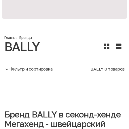
Главная
-
Бренды
BALLY
Фильтр и сортировка
BALLY
0
товаров
Бренд BALLY в секонд-хенде
Мегахенд - швейцарский