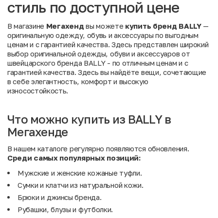
стиль по доступной цене
В магазине
Мегахенд
вы можете
купить бренд BALLY
—
оригинальную одежду, обувь и аксессуары по выгодным
ценам и с гарантией качества. Здесь представлен широкий
выбор оригинальной одежды, обуви и аксессуаров от
швейцарского бренда BALLY - по отличным ценам и с
гарантией качества. Здесь вы найдёте вещи, сочетающие
в себе элегантность, комфорт и высокую
износостойкость.
Что можно купить из BALLY в
Мегахенде
В нашем каталоге регулярно появляются обновления.
Среди
самых
популярных
позиций:
Мужские и женские кожаные туфли.
Сумки и клатчи из натуральной кожи.
Брюки и джинсы бренда.
Рубашки, блузы и футболки.