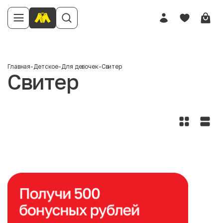
Главная
-
Детское
-
Для девочек
-
Свитер
Свитер